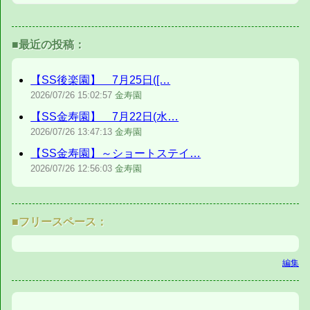
■最近の投稿：
【SS後楽園】 7月25日([…
2026/07/26
15:02:57
金寿園
【SS金寿園】 7月22日(水…
2026/07/26
13:47:13
金寿園
【SS金寿園】～ショートステイ…
2026/07/26
12:56:03
金寿園
■フリースペース：
編集