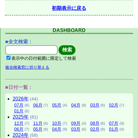
初期表示に戻る
DASHBOARD
■全文検索：
表示中の日付範囲に限定して検索
複合検索窓に切り替える
■日付一覧：
2026年
(44)
07月
06月
05月
04月
03月
02月
(6)
(7)
(4)
(8)
(6)
(7)
01月
(6)
2025年
(81)
12月
11月
10月
09月
08月
07月
(7)
(6)
(7)
(4)
(6)
(9)
06月
05月
04月
03月
02月
01月
(7)
(8)
(9)
(6)
(8)
(4)
2024年
(58)