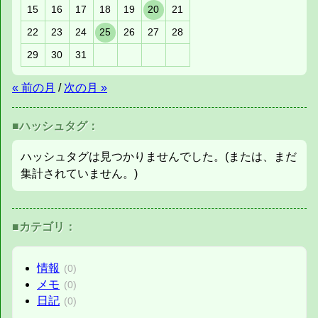
15
16
17
18
19
20
21
22
23
24
25
26
27
28
29
30
31
« 前の月
/
次の月 »
■ハッシュタグ：
ハッシュタグは見つかりませんでした。(または、まだ
集計されていません。)
■カテゴリ：
情報
(0)
メモ
(0)
日記
(0)