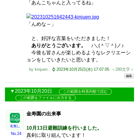
「あんこちゃんと入ってるね」
「んめな～」
と、好評な言葉をいただきました！
ありがとうございます。
♪＼(＾▽＾)ノ♪
今後も皆さんが楽しめるようなレクリエーシ
ョンをしていきたいと思います。
by
kinjuen
.
⌚ 2023年10月25日(水) 17:07:05
＜280文字＞
編集
2023年10月20日
この範囲を時系列順で読む
この範囲をファイルに出力する
金寿園の出来事
名無し
10月13日避難訓練を行いました。
No.24
真剣に取り組んでいます！